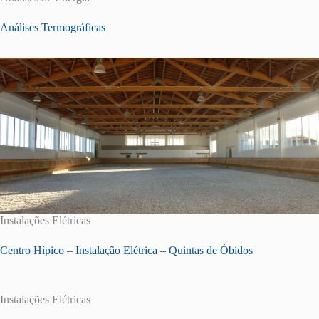
Análises Termográficas
Instalações Elétricas
Centro Hípico – Instalação Elétrica – Quintas de Óbidos
Instalações Elétricas