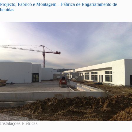
Projecto, Fabrico e Montagem – Fábrica de Engarrafamento de
bebidas
Instalações Elétricas