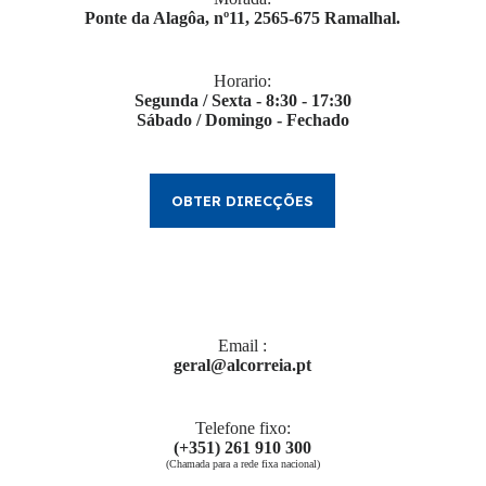
Ponte da Alagôa, nº11, 2565-675 Ramalhal.
Horario:
Segunda / Sexta - 8:30 - 17:30
Sábado / Domingo - Fechado
OBTER DIRECÇÕES
Email ​:
geral@alcorreia.pt
Telefone fixo:
(+351) 261 910 300
(Chamada para a rede fixa nacional)