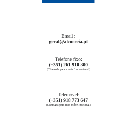
Email ​:
geral@alcorreia.pt
Telefone fixo:
(+351) 261 910 300
(Chamada para a rede fixa nacional)
Telemóvel:
(+351) 918 773 647
(Chamada para rede móvel nacional)