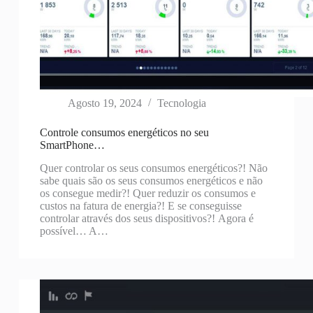
Agosto 19, 2024
Tecnologia
Controle consumos energéticos no seu
SmartPhone…
Quer controlar os seus consumos energéticos?! Não
sabe quais são os seus consumos energéticos e não
os consegue medir?! Quer reduzir os consumos e
custos na fatura de energia?! E se conseguisse
controlar através dos seus dispositivos?! Agora é
possível… A…