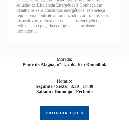
solução de Eficiência Energética!! Conheça em
detalhe os seus consumos energéticos, estabeleça
regras para controle automatizado, controle os seus
dispositivos, reduza os seus custos energéticos,
reduza a sua pegada ecológica…. um sistema
inovador…
Morada:
Ponte da Alagôa, nº11, 2565-675 Ramalhal.
Horario:
Segunda / Sexta - 8:30 - 17:30
Sábado / Domingo - Fechado
OBTER DIRECÇÕES