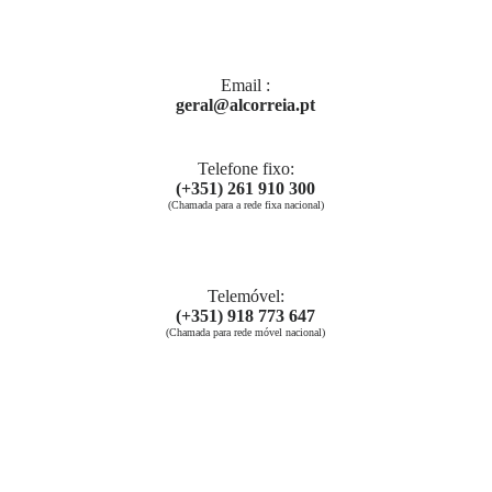
Email ​:
geral@alcorreia.pt
Telefone fixo:
(+351) 261 910 300
(Chamada para a rede fixa nacional)
Telemóvel:
(+351) 918 773 647
(Chamada para rede móvel nacional)