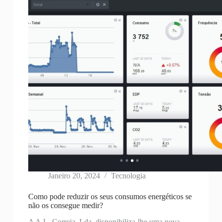
Janeiro 20, 2024
Tecnologia
Como pode reduzir os seus consumos energéticos se
não os consegue medir?
A A.L. Correia, Lda. disponibiliza-lhe uma nova